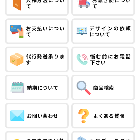
入稿方法につい
お急ぎ便につい
て
て
お支払いについ
デザインの依頼
て
について
代行発送承りま
悩む前にお電話
す
下さい
納期について
商品検索
お問い合わせ
よくある質問