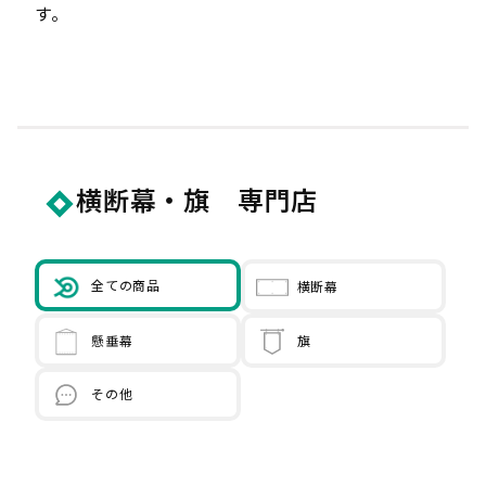
お問い合わせフォーム
す。
お問い合わせ
入稿データダウンロード
クロネコ掛け払い
横断幕・旗 専門店
全ての商品
横断幕
懸垂幕
旗
その他