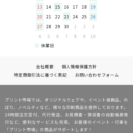
13
14
15
16
17
18
19
20
21
22
23
24
25
26
27
28
29
30
1
2
3
4
5
6
7
8
9
10
休業日
会社概要
個人情報保護方針
特定商取引法に基づく表記
お問い合わせフォーム
プリント市場では、オリジナルウェアや、イベント装飾品、の
ぼり、ノベルティなど、様々な印刷商品を提供しております。
24時間注文受付、代行発送、お見積書・領収書の自動帳票発
行など、便利なサービスも充実。 お客様のイベント・行事を
「プリント市場」の商品がサポートします！