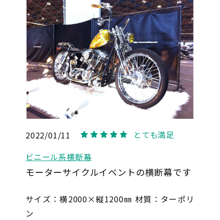
とても満足
2022/01/11
5
ビニール系横断幕
モーターサイクルイベントの横断幕です
サイズ：横2000×縦1200㎜ 材質：ターポリ
ン