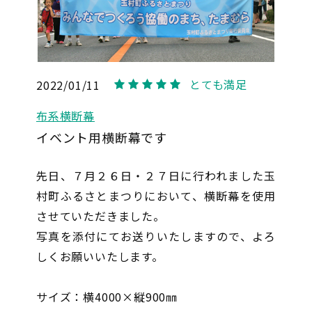
とても満足
2022/01/11
5
布系横断幕
イベント用横断幕です
先日、７月２６日・２７日に行われました玉
村町ふるさとまつりにおいて、横断幕を使用
させていただきました。
写真を添付にてお送りいたしますので、よろ
しくお願いいたします。
サイズ：横4000×縦900㎜