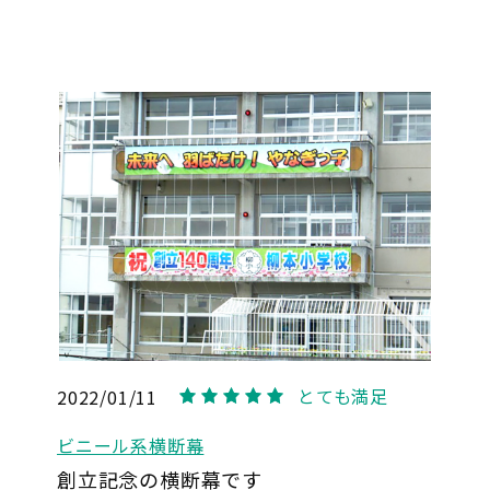
とても満足
2022/01/11
5
ビニール系横断幕
創立記念の横断幕です