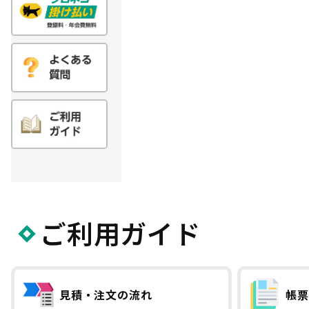
ご利用ガイド
見積・注文の流れ
帳票