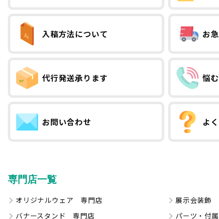
入稿方法について
お急
代行発送承ります
悩む
お問い合わせ
よく
専門店一覧
オリジナルウェア 専門店
展示会装飾 
バナースタンド 専門店
パーツ・付属