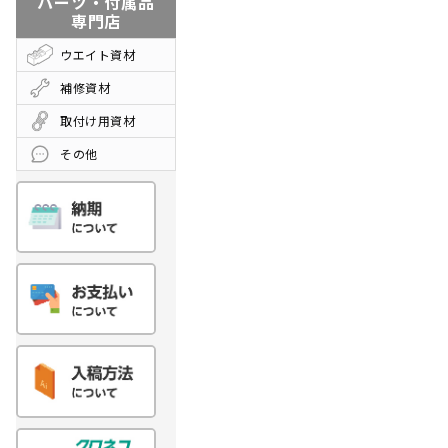
パーツ・付属品
専門店
ウエイト資材
補修資材
取付け用資材
その他