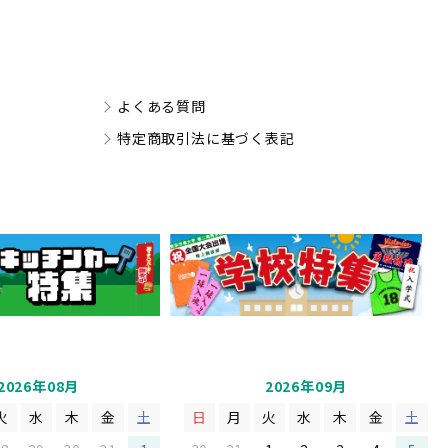
よくある質問
特定商取引法に基づく表記
2026年08月
2026年09月
火
水
木
金
土
日
月
火
水
木
金
土