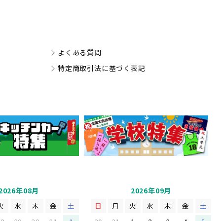
よくある質問
特定商取引法に基づく表記
2026年08月
2026年09月
火
水
木
金
土
日
月
火
水
木
金
土