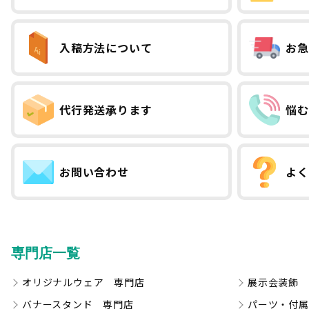
入稿方法について
お急
代行発送承ります
悩む
お問い合わせ
よく
専門店一覧
オリジナルウェア 専門店
展示会装飾 
バナースタンド 専門店
パーツ・付属