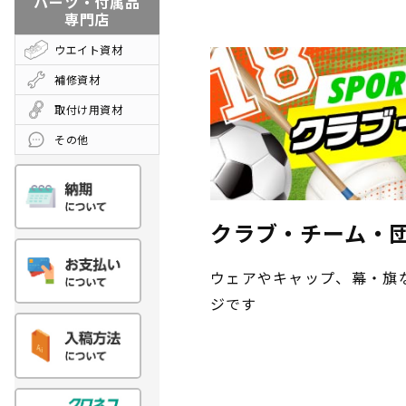
パーツ・付属品
専門店
ウエイト資材
補修資材
取付け用資材
その他
クラブ・チーム・
ウェアやキャップ、幕・旗
ジです