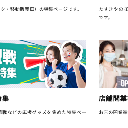
たすきやの
ック・移動販売車）の特集ページです。
です。
特集
店舗開業
観戦などの応援グッズを集めた特集ペー
お店の開業準