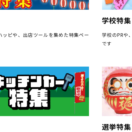
学校特集
ハッピや、出店ツールを集めた特集ペー
学校のPRや
です
選挙特集