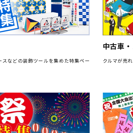
話下さい
納期について
ウンロード
クロネコ掛け払い
中古車・
特集一覧
個人情報保護方針
ースなどの装飾ツールを集めた特集ペー
クルマが売れ