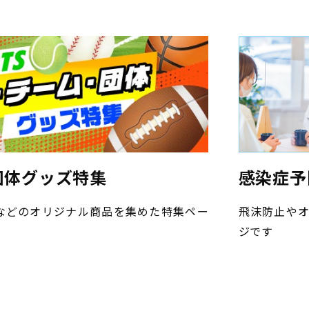
団体グッズ特集
感染症予
などのオリジナル商品を集めた特集ペー
飛沫防止や
ジです