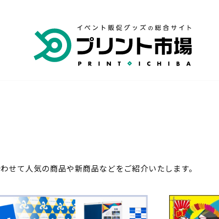
専門店
横断幕・旗 専門店
品 専門店
合わせて人気の商品や新商品などをご紹介いたします。
キャンセル・変更
いて
お支払いについて