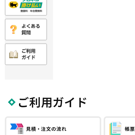
ご利用ガイド
見積・注文の流れ
帳票