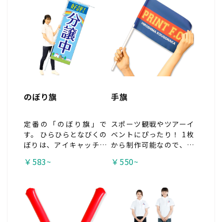
す。
ばらまきや、体育祭・文
化祭・応援グッズなど、
幅広い用途で大人気の定
番商品です。 <span styl
e="color:#c0392b;">※
最小ロット：100枚〜 ※
工場直送品の為、代引き
不可。</span>
のぼり旗
手旗
定番の「のぼり旗」で
スポーツ観戦やツアーイ
す。 ひらひらとなびくの
ベントにぴったり！ 1枚
ぼりは、アイキャッチ効
から制作可能なので、小
果抜群！ 裏面にもインク
規模なイベントや、案内
￥583~
￥550~
が抜けますのでお店への
用の旗などにもお使いい
誘導や 商品アピールに活
ただけます。
躍してくれます。 <span
style="color:#c0392
b;">※複数デザインがあ
る場合は、デザイン毎の