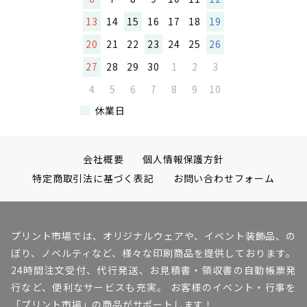
13
14
15
16
17
18
19
20
21
22
23
24
25
26
27
28
29
30
1
2
3
4
5
6
7
8
9
10
休業日
会社概要
個人情報保護方針
特定商取引法に基づく表記
お問い合わせフォーム
プリント市場では、オリジナルウェアや、イベント装飾品、の
ぼり、ノベルティなど、様々な印刷商品を提供しております。
24時間注文受付、代行発送、お見積書・領収書の自動帳票発
行など、便利なサービスも充実。 お客様のイベント・行事を
「プリント市場」の商品がサポートします！