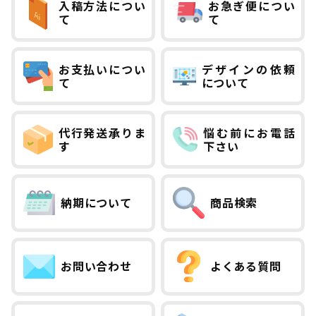
入稿方法につい
お急ぎ便につい
て
て
お支払いについ
デザインの依頼
て
について
代行発送承りま
悩む前にお電話
す
下さい
納期について
商品検索
お問い合わせ
よくある質問