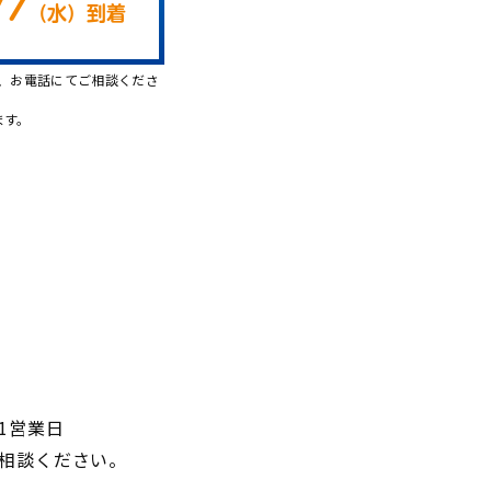
/7
（
水
）
到着
、お電話にてご相談くださ
ます。
1営業日
相談ください。