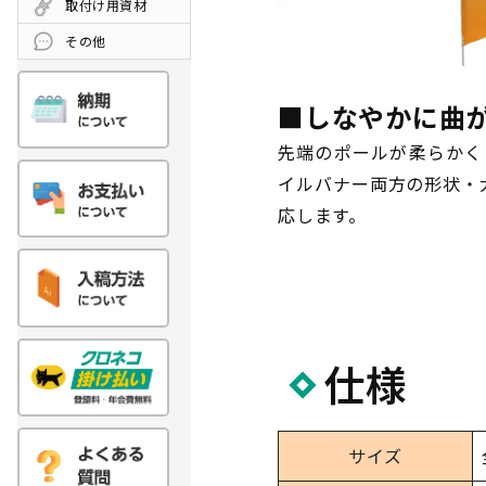
取付け用資材
その他
■しなやかに曲
先端のポールが柔らかく
イルバナー両方の形状・
応します。
仕様
サイズ