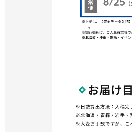
8/25
（
上記は、【完全データ入稿
い。
銀行振込は、ご入金確認後の
北海道・沖縄・離島・イベン
お届け
※日数算出方法：入稿完
※北海道・青森・岩手・
※大変お手数ですが、ご