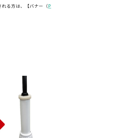
される方は、【バナー（
P