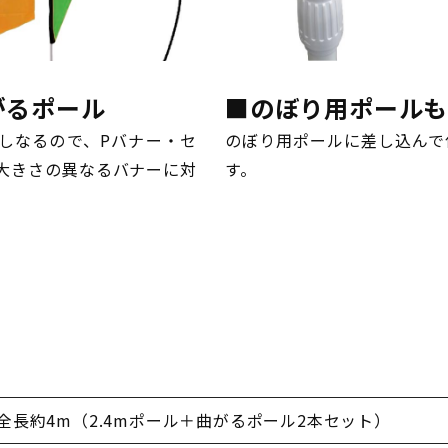
がるポール
■のぼり用ポール
しなるので、Pバナー・セ
のぼり用ポールに差し込んで
大きさの異なるバナーに対
す。
全長約4m（
2.4mポール＋
曲がるポール2本セット）