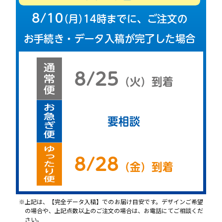
8/10
（
月
）
14時までに、ご注文の
お手続き・データ入稿が完了した場合
8/25
（
火
）
到着
要相談
8/28
（
金
）
到着
上記は、【完全データ入稿】でのお届け目安です。デザインご希望
の場合や、上記点数以上のご注文の場合は、お電話にてご相談くだ
さい。