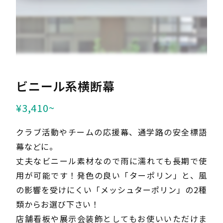
お問い合わせフォーム
お問い合わせ
入稿データダウンロード
クロネコ掛け払い
ビニール系横断幕
¥3,410~
クラブ活動やチームの応援幕、通学路の安全標語
幕などに。
丈夫なビニール素材なので雨に濡れても長期で使
用が可能です！発色の良い「ターポリン」と、風
の影響を受けにくい「メッシュターポリン」の2種
類からお選び下さい！
店舗看板や展示会装飾としてもお使いいただけま