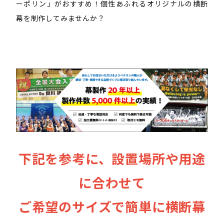
ーポリン」がおすすめ！個性あふれるオリジナルの横断
1501〜2000㎜
901～1200㎜
メッシュターポリン
幕を制作してみませんか？
1501〜2000㎜
901～1200㎜
メッシュターポリン
1501〜2000㎜
901～1200㎜
メッシュターポリン
1501〜2000㎜
901～1200㎜
メッシュターポリン
1501〜2000㎜
1201〜1500㎜
ターポリン
1501〜2000㎜
1201〜1500㎜
ターポリン
1501〜2000㎜
1201〜1500㎜
ターポリン
1501〜2000㎜
1201〜1500㎜
ターポリン
下記を参考に、設置場所や用途
1501〜2000㎜
1201〜1500㎜
メッシュターポリン
1501〜2000㎜
1201〜1500㎜
メッシュターポリン
に合わせて
1501〜2000㎜
1201〜1500㎜
メッシュターポリン
ご希望のサイズで簡単に横断幕
1501〜2000㎜
1201〜1500㎜
メッシュターポリン