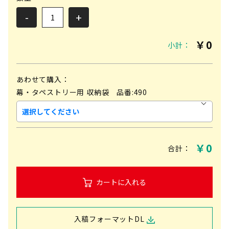
-
+
￥
0
小計：
あわせて購入：
幕・タペストリー用 収納袋 品番:490
￥
0
合計：
カートに入れる
入稿フォーマットDL