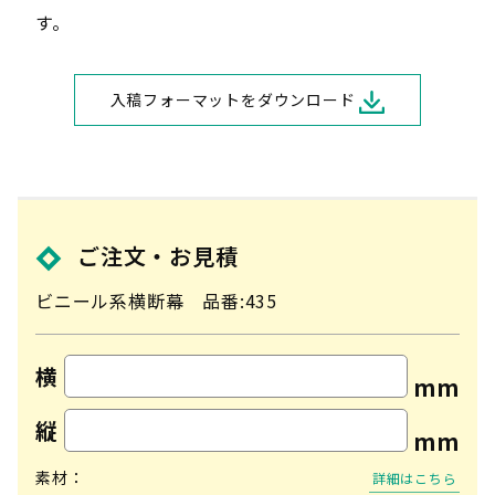
す。
入稿フォーマットをダウンロード
ご注文・お見積
ビニール系横断幕 品番:435
横
mm
縦
mm
素材：
詳細はこちら