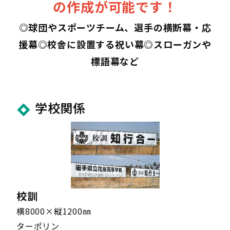
の作成が可能です！
1501〜2000㎜
1501～1800㎜
ターポリン
1501〜2000㎜
1501～1800㎜
ターポリン
◎球団やスポーツチーム、選手の横断幕・応
1501〜2000㎜
1501～1800㎜
ターポリン
援幕◎校舎に設置する祝い幕◎スローガンや
標語幕など
1501〜2000㎜
1501～1800㎜
ターポリン
1501〜2000㎜
1501～1800㎜
メッシュターポリン
1501〜2000㎜
1501～1800㎜
メッシュターポリン
学校関係
1501〜2000㎜
1501～1800㎜
メッシュターポリン
1501〜2000㎜
1501～1800㎜
メッシュターポリン
1501〜2000㎜
1801～2100㎜
ターポリン
1501〜2000㎜
1801～2100㎜
ターポリン
1501〜2000㎜
1801～2100㎜
ターポリン
校訓
1501〜2000㎜
1801～2100㎜
ターポリン
横8000×縦1200㎜
ターポリン
1501〜2000㎜
1801～2100㎜
メッシュターポリン