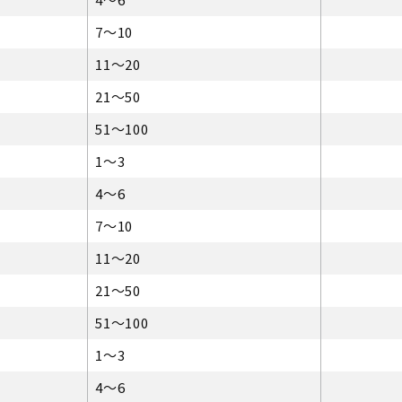
7～10
11～20
21～50
51～100
1～3
4～6
7～10
11～20
21～50
51～100
1～3
4～6