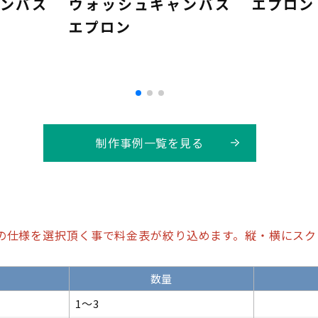
ンバス
ウォッシュキャンバス
エプロン
エプロン
制作事例一覧を見る
の仕様を選択頂く事で料金表が絞り込めます。縦・横にスク
数量
1～3