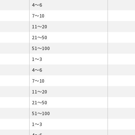
4～6
7～10
11～20
21～50
51～100
1～3
4～6
7～10
11～20
21～50
51～100
1～3
4～6