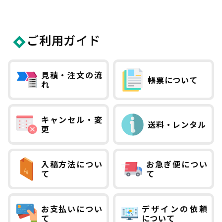
ご利用ガイド
見積・注文の流
帳票について
れ
キャンセル・変
送料・レンタル
更
入稿方法につい
お急ぎ便につい
て
て
お支払いについ
デザインの依頼
て
について