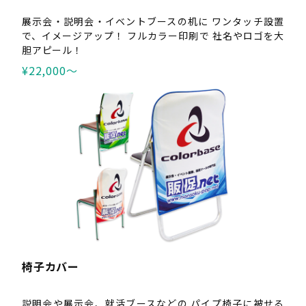
展示会・説明会・イベントブースの机に ワンタッチ設置
で、イメージアップ！ フルカラー印刷で 社名やロゴを大
胆アピール！
¥22,000〜
椅子カバー
説明会や展示会、就活ブースなどの パイプ椅子に被せる