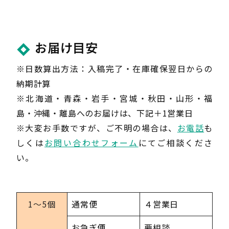
お届け目安
※日数算出方法：入稿完了・在庫確保翌日からの
納期計算
※北海道・青森・岩手・宮城・秋田・山形・福
島・沖縄・離島へのお届けは、下記＋1営業日
※大変お手数ですが、ご不明の場合は、
お電話
も
しくは
お問い合わせフォーム
にてご相談くださ
い。
1〜5個
通常便
４営業日
お急ぎ便
要相談