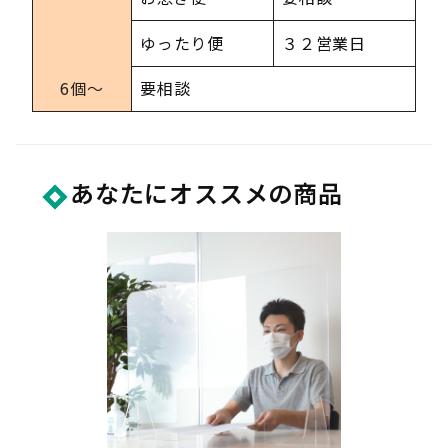
ゆったり便
３２営業日
6個〜
要相談
あなたにオススメの商品