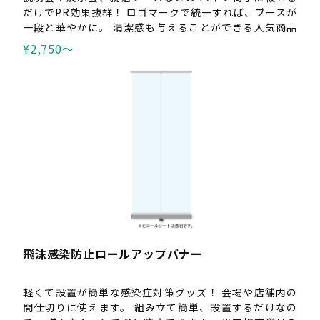
だけでPR効果抜群！ ロゴマークで統一すれば、ブースが
一段と華やかに。 清潔感も与えることができる人気商品
です。 １枚から製作可能です。 ※スムースのみ、工場直
¥2,750〜
送品の為、代引き不可。
飛沫感染防止ロールアップバナー
軽くて設置が簡単な感染症対策グッズ！ 会場や店舗内の
間仕切りに使えます。 組み立て簡単、設置するだけなの