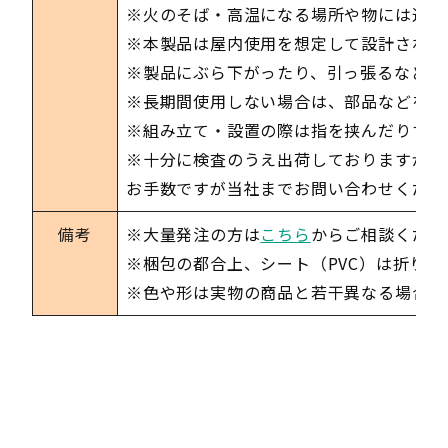
※火のそば・高温になる場所や物には近づ
※本製品は屋内使用を想定して設計されて
※製品にぶら下がったり、引っ張るなどし
※長期間使用しない場合は、部品などを取
※組み立て・設置の際は指を挟んだりする
※十分に検査のうえ出荷しておりますが、
お手数ですが当社までお問い合わせくださ
備考
※大量発注の方は
こちら
からご相談くださ
※梱包の都合上、シート（PVC）は折り
※色や形は実物の商品と若干異なる場合が