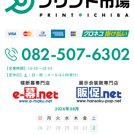
【営業時間】10:00～18:00
【定休日】土・日・祝（メールは24h受付）
2026年08月
日
月
火
水
木
金
土
26
27
28
29
30
31
1