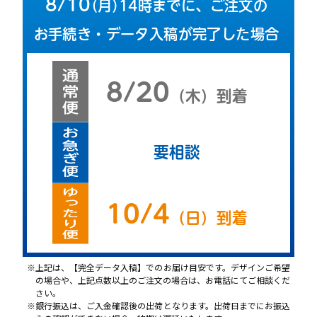
8/10
（
月
）
14時までに、ご注文の
お手続き・データ入稿が完了した場合
8/20
（
木
）
到着
要相談
10/4
（
日
）
到着
上記は、【完全データ入稿】でのお届け目安です。デザインご希望
の場合や、上記点数以上のご注文の場合は、お電話にてご相談くだ
さい。
銀行振込は、ご入金確認後の出荷となります。出荷日までにお振込