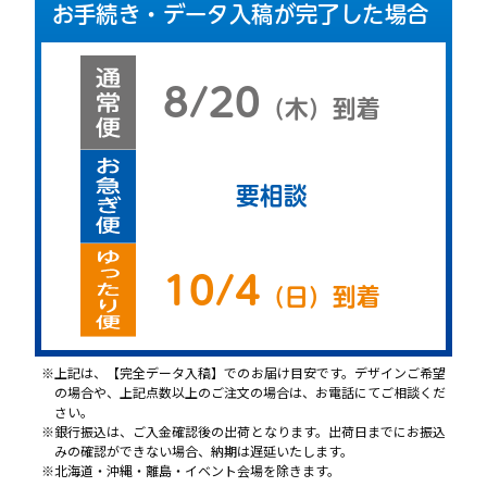
お手続き・データ入稿が完了した場合
8/20
（
木
）
到着
要相談
10/4
（
日
）
到着
上記は、【完全データ入稿】でのお届け目安です。デザインご希望
の場合や、上記点数以上のご注文の場合は、お電話にてご相談くだ
さい。
銀行振込は、ご入金確認後の出荷となります。出荷日までにお振込
みの確認ができない場合、納期は遅延いたします。
北海道・沖縄・離島・イベント会場を除きます。