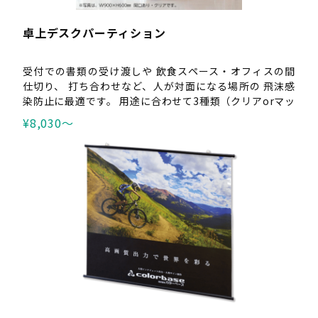
卓上デスクパーティション
受付での書類の受け渡しや 飲食スペース・オフィスの間
仕切り、 打ち合わせなど、人が対面になる場所の 飛沫感
染防止に最適です。 用途に合わせて3種類（クリアorマッ
ト）からお選び頂けます。
¥8,030〜