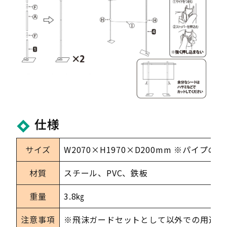
仕様
サイズ
W2070×H1970×D200mm ※パイ
材質
スチール、PVC、鉄板
重量
3.8㎏
注意事項
※飛沫ガードセットとして以外での用途で