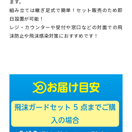
ます。
組み立ては継ぎ足式で簡単！セット販売のため即
日設置が可能！
レジ・カウンターや受付や窓口などの対面での飛
沫防止や飛沫感染対策におすすめです！
お届け目安
飛沫ガードセット
5
点までご購
入の場合