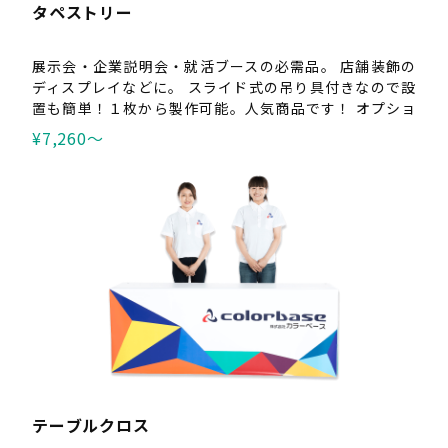
タペストリー
展示会・企業説明会・就活ブースの必需品。 店舗装飾の
ディスプレイなどに。 スライド式の吊り具付きなので設
置も簡単！１枚から製作可能。人気商品です！ オプショ
ンのパーテーションフックもご検討ください。 ※この商
¥7,260〜
品は、「屋内用」です。 屋外用は、 懸垂幕 です。
テーブルクロス