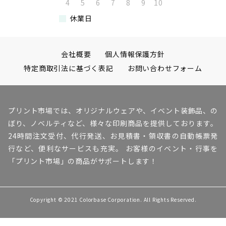
4
5
6
7
8
9
10
休業日
会社概要
個人情報保護方針
特定商取引法に基づく表記
お問い合わせフォーム
プリント市場では、オリジナルウェアや、イベント装飾品、の
ぼり、ノベルティなど、様々な印刷商品を提供しております。
24時間注文受付、代行発送、お見積書・領収書の自動帳票発
行など、便利なサービスも充実。 お客様のイベント・行事を
「プリント市場」の商品がサポートします！
Copyright © 2021 Colorbase Corporation. All Rights Reserved.